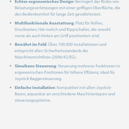
Echtes ergonomisches Design
: Verringert das Risiko von
Belastungsverletzungen mit einer griffigen Oberfläche, die
den Bedienkomfort für lange Zeit gewährleistet.
Multifunktionale Ausstattung
: Platz für Rollen,
Drucktasten, Hat-switch und Kippschalter, die sowohl
vorne als auch hinten am Griff positioniert sind.
Bewährt im Feld
: Über 100.000 Installationen und
entspricht allen Sicherheitsstandards der
Maschinenrichtlinie (2006/42/EG).
Simultane Steuerung
: Steuerung mehrerer Funktionen in
ergonomischen Positionen für höhere Effizienz, ideal für
Joystick Baggersteuerung.
Einfache Installation
: Kompatibel mit allen Joystick-
Basen, anpassbar an verschiedene Maschinentypen und
steuerungssysteme.