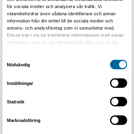
för sociala medier och analysera vår trafik. Vi
vidarebefordrar även sådana identifierare och annan
information från din enhet till de sociala medier och
annons- och analysföretag som vi samarbetar med.
Dessa kan i sin tur kombinera informationen med annan
information som du har tillhandahållit eller som de har
samlat in när du har använt deras tjänster.
Samtyckesval
Nödvändig
Inställningar
Statistik
Marknadsföring